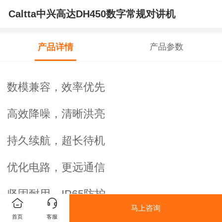
Caltta中兴高达DH450数字常规对讲机
产品详情
产品参数
数模兼容，效率优先
高效降噪，清晰洪亮
持久续航，超长待机
优化电路，更远通信
坚固耐用，IP65防护
马上咨询
首页
客服
语音加密，安全可靠