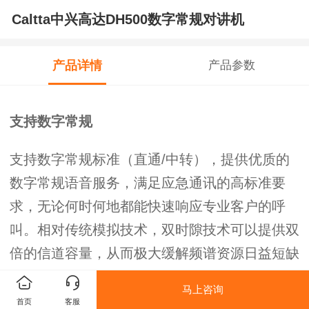
Caltta中兴高达DH500数字常规对讲机
产品详情
产品参数
支持数字
常规
支持数字
常规标准（
直通/
中转
）
，提供优质的
数字
常规
语音服务，满足应急通讯的高标准要
求，无论何时何地都能快速响应专业客户的呼
叫。相对传统模拟技术，双时隙技术可以提供双
倍的信道容量，
从而极大缓解频谱资源日益短缺
的压力
。
马上咨询
首页
客服