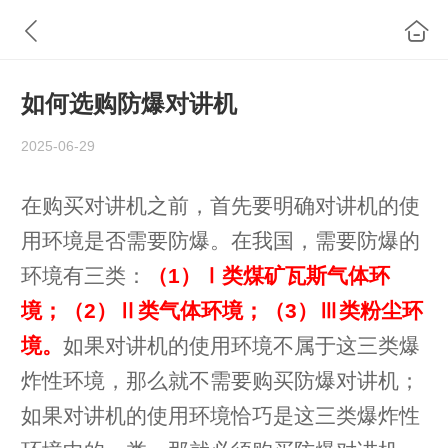
如何选购防爆对讲机
2025-06-29
在购买对讲机之前，首先要明确对讲机的使
用环境是否需要防爆。在我国，需要防爆的
环境有三类：
（1）Ⅰ类煤矿瓦斯气体环
境；（2）Ⅱ类气体环境；（3）Ⅲ类粉尘环
境。
如果对讲机的使用环境不属于这三类爆
炸性环境，那么就不需要购买防爆对讲机；
如果对讲机的使用环境恰巧是这三类爆炸性